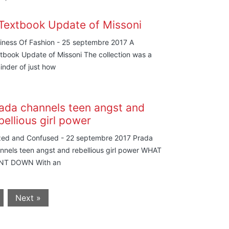
Textbook Update of Missoni
iness Of Fashion - 25 septembre 2017 A
tbook Update of Missoni The collection was a
inder of just how
ada channels teen angst and
bellious girl power
ed and Confused - 22 septembre 2017 Prada
nnels teen angst and rebellious girl power WHAT
NT DOWN With an
Next »