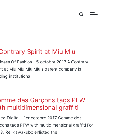
Contrary Spirit at Miu Miu
iness Of Fashion - 5 octobre 2017 A Contrary
rit at Miu Miu Miu Miu's parent company is
ling institutional
mme des Garçons tags PFW
th multidimensional graffiti
ed DIgital - 1er octobre 2017 Comme des
çons tags PFW with multidimensional graffiti For
8, Rei Kawakubo enlisted the