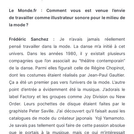
Le Monde.fr : Comment vous est venue l’envie
de travailler comme illustrateur sonore pour le milieu de
la mode ?
Frédéric Sanchez :
Je n’avais jamais réellement
pensé travailler dans la mode. La danse m’a initié à cet
univers. Dans les années 1980, il y existait plusieurs
compagnies que l’on associait au “théâtre contemporain”
de la danse. Parmi elles figurait celle de Régine Chopinot,
dont les costumes étaient réalisés par Jean-Paul Gaultier.
Ça a été un premier pas vers l’univers de la mode. L’autre
point d’entrée a évidemment été la musique. J’adorais le
label Factory et les groupes comme Joy Division ou New
Order. Leurs pochettes de disque étaient faites par le
graphiste Peter Saville. J’ai découvert qu’il faisait aussi les
catalogues de mode du créateur japonais Yoji Yamamoto.
Je savais pas tellement quoi faire de cette passion absolue
que je portais à la musique, mais ce qui m’intéressait