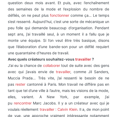
question deux mois avant. Et puis, avec l’enchaînement
des semaines de la mode et l’explosion du nombre de
défilés, on ne peut plus
fonctionner
comme ça… Le temps
s’est resserré. Aujourd’hui, c’est une sorte de mécanique un
peu folle qui demande beaucoup d’organisation. Pendant
sept ans, j’ai travaillé seul, à un moment il a fallu que je
monte une équipe. Si l’on veut être très basique, disons
que l’élaboration d’une bande-son pour un défilé requiert
une quarantaine d’heures de travail.
Avec quels créateurs souhaitez-vous
travailler
?
J’ai eu la chance de
collaborer
tout de suite avec des gens
avec qui j’avais envie de
travailler
, comme Jil Sanders,
Muccia Prada… Très vite, j’ai ressenti le besoin de ne
pas
rester
cantonné à Paris. Mon travail ne différe pas en
tant que tel d’une ville à l’autre, mais les visions de la mode,
elles, varient. A New York, par exemple, j’ai
pu
rencontrer
Marc Jacobs. Il y a un créateur avec qui je
voulais réellement
travailler
:
Calvin Klein
. Il a, de mon point
de vue, une approche vraiment intéressante notamment