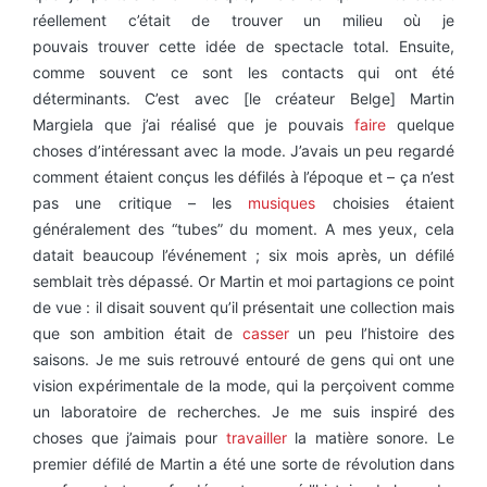
réellement c’était de trouver un milieu où je
pouvais trouver cette idée de spectacle total. Ensuite,
comme souvent ce sont les contacts qui ont été
déterminants. C’est avec [le créateur Belge] Martin
Margiela que j’ai réalisé que je pouvais
faire
quelque
choses d’intéressant avec la mode. J’avais un peu regardé
comment étaient conçus les défilés à l’époque et – ça n’est
pas une critique – les
musiques
choisies étaient
généralement des “tubes” du moment. A mes yeux, cela
datait beaucoup l’événement ; six mois après, un défilé
semblait très dépassé. Or Martin et moi partagions ce point
de vue : il disait souvent qu’il présentait une collection mais
que son ambition était de
casser
un peu l’histoire des
saisons. Je me suis retrouvé entouré de gens qui ont une
vision expérimentale de la mode, qui la perçoivent comme
un laboratoire de recherches. Je me suis inspiré des
choses que j’aimais pour
travailler
la matière sonore. Le
premier défilé de Martin a été une sorte de révolution dans