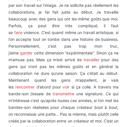
par son travail sur l’image. Je ne sollicite pas réellement les
collaborations, je l’ai fait juste au début. Je travaille
beaucoup avec des gens qui ont les même goûts que moi.
Parfois, ça peut être très compliqué, il faut
se
faire
violence. C’est quand même un travail artistique, si
l’on accepte tout on tombe dans une histoire de business.
Personnellement, c’est pas trop mon truc,
j’aime
garder
cette dimension “expérimentale”. Sinon ça ne
m’amuse pas. Mais ça m’est arrivé de
travailler
pour des
gens qui n’ont pas les mêmes goûts et en général la
collaboration ne dure qu’une saison. Ça c’était au début.
Maintenant quand les gens m’appellent, je vais
les
rencontrer
d’abord pour
voir
si ça colle. A travers ma
bande-son j’essaie de
transmettre
une signature. Ce qui
m’intéresse c’est qu’après toutes ces années, si l’on met les
bandes-son réalisées pour chaque créateur bout à bout,
on reconnaisse une patte… Pas la mienne, mais plutôt celle
créée par la collaboration entre un créateur et moi. C’est un